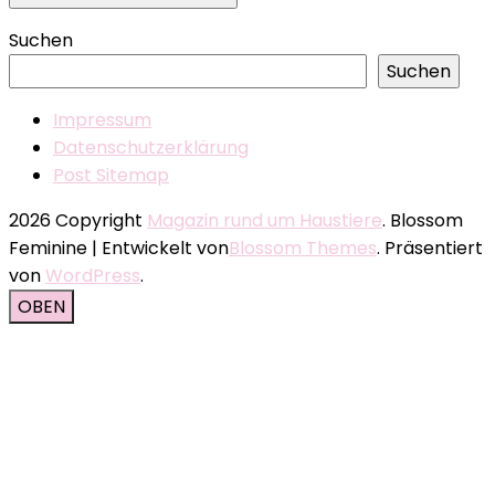
Suchen
Suchen
Impressum
Datenschutzerklärung
Post Sitemap
2026 Copyright
Magazin rund um Haustiere
.
Blossom
Feminine | Entwickelt von
Blossom Themes
. Präsentiert
von
WordPress
.
OBEN