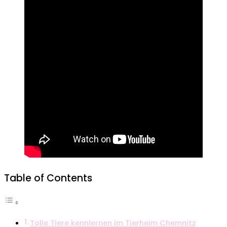
Table of Contents
Tolle Tiere kennlernen im Tierheim Chemnitz