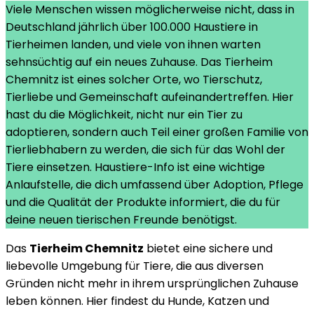
Viele Menschen wissen möglicherweise nicht, dass in
Infos
Deutschland jährlich über 100.000 Haustiere in
zum
Tierheimen landen, und viele von ihnen warten
Tierheim
sehnsüchtig auf ein neues Zuhause. Das Tierheim
Chemnitz​
Chemnitz ist eines solcher Orte, wo Tierschutz,
Tierliebe und Gemeinschaft aufeinandertreffen. Hier
hast du die Möglichkeit, nicht nur ein Tier zu
adoptieren, sondern auch Teil einer großen Familie von
Tierliebhabern zu werden, die sich für das Wohl der
Tiere einsetzen. Haustiere-Info ist eine wichtige
Anlaufstelle, die dich umfassend über Adoption, Pflege
und die Qualität der Produkte informiert, die du für
deine neuen tierischen Freunde benötigst.
Das
Tierheim Chemnitz
bietet eine sichere und
liebevolle Umgebung für Tiere, die aus diversen
Gründen nicht mehr in ihrem ursprünglichen Zuhause
leben können. Hier findest du Hunde, Katzen und