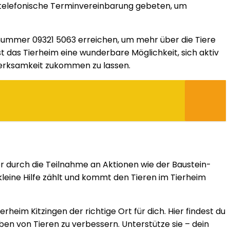
ne telefonische Terminvereinbarung gebeten, um
onnummer 09321 5063 erreichen, um mehr über die Tiere
 das Tierheim eine wunderbare Möglichkeit, sich aktiv
merksamkeit zukommen zu lassen.
er durch die Teilnahme an Aktionen wie der Baustein-
eine Hilfe zählt und kommt den Tieren im Tierheim
heim Kitzingen der richtige Ort für dich. Hier findest du
ben von Tieren zu verbessern. Unterstütze sie – dein