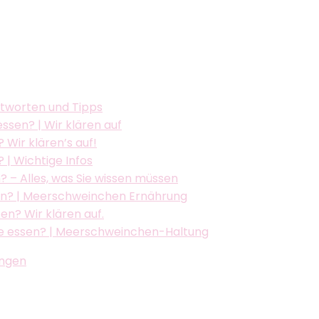
tworten und Tipps
sen? | Wir klären auf
Wir klären’s auf!
| Wichtige Infos
 – Alles, was Sie wissen müssen
n? | Meerschweinchen Ernährung
n? Wir klären auf.
 essen? | Meerschweinchen-Haltung
ngen​