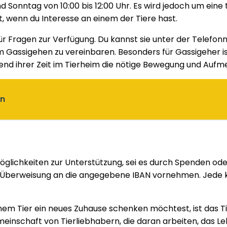
nd Sonntag von 10:00 bis 12:00 Uhr. Es wird jedoch um ei
t, wenn du Interesse an einem der Tiere hast.
für Fragen zur Verfügung. Du kannst sie unter der Telef
 Gassigehen zu vereinbaren. Besonders für Gassigeher ist
end ihrer Zeit im Tierheim die nötige Bewegung und Auf
en
Möglichkeiten zur Unterstützung, sei es durch Spenden od
e Überweisung an die angegebene IBAN vornehmen. Jede kl
em Tier ein neues Zuhause schenken möchtest, ist das Tier
meinschaft von Tierliebhabern, die daran arbeiten, das Le