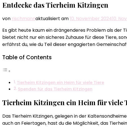
Entdecke das Tierheim Kitzingen​
von
rischmann
aktualisiert am
10. November 2024
10. No
Es gibt heute kaum ein drängenderes Problem als der Tie
bietet nicht nur ein sicheres Zuhause für diese Tiere, s
erfährst du, wie du Teil dieser engagierten Gemeinschaft
Table of Contents
Tierheim Kitzingen ein Heim für viele Tiere
Spenden für das Tierheim Kitzingen
Tierheim Kitzingen ein Heim für viele 
Das Tierheim Kitzingen, gelegen in der Kaltensondheimer 
auch an Feiertagen, hast du die Möglichkeit, das Tierh