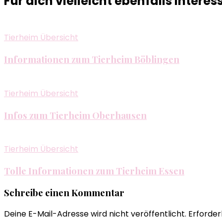
Für dich vielleicht ebenfalls interes
Tierheim Übersicht
Informationen zum Tierheim Böblingen
Tierheim Übersicht
Infos zum Tierheim Oberhausen
Tierheim Übersicht
Tolle Informationen zum Tierheim Essen
Schreibe einen Kommentar
Deine E-Mail-Adresse wird nicht veröffentlicht.
Erforder