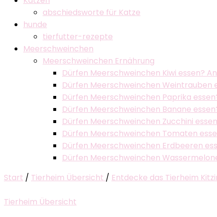
Katzen
abschiedsworte für Katze
hunde
tierfutter-rezepte
Meerschweinchen
Meerschweinchen Ernährung
Dürfen Meerschweinchen Kiwi essen? An
Dürfen Meerschweinchen Weintrauben es
Dürfen Meerschweinchen Paprika essen? 
Dürfen Meerschweinchen Banane essen? 
Dürfen Meerschweinchen Zucchini essen?
Dürfen Meerschweinchen Tomaten esse
Dürfen Meerschweinchen Erdbeeren esse
Dürfen Meerschweinchen Wassermelone
Start
/
Tierheim Übersicht
/
Entdecke das Tierheim Kitzi
Tierheim Übersicht