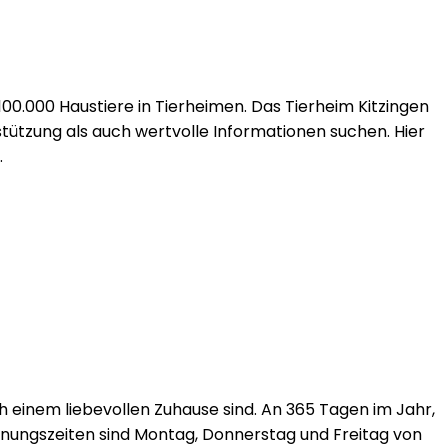
100.000 Haustiere in Tierheimen. Das Tierheim Kitzingen
rstützung als auch wertvolle Informationen suchen. Hier
.
ach einem liebevollen Zuhause sind. An 365 Tagen im Jahr,
ffnungszeiten sind Montag, Donnerstag und Freitag von