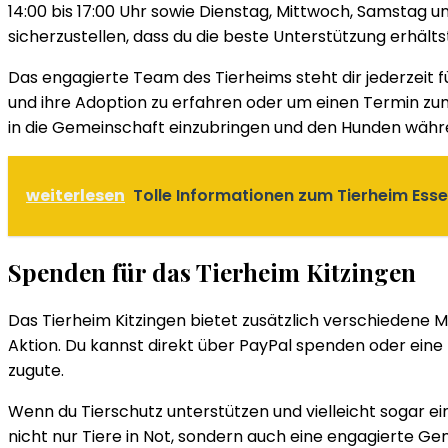
14:00 bis 17:00 Uhr sowie Dienstag, Mittwoch, Samstag u
sicherzustellen, dass du die beste Unterstützung erhälts
Das engagierte Team des Tierheims steht dir jederzeit 
und ihre Adoption zu erfahren oder um einen Termin zum
in die Gemeinschaft einzubringen und den Hunden währ
weiterlesen
Tolle Informationen zum Tierheim Ess
Spenden für das Tierheim Kitzingen
Das Tierheim Kitzingen bietet zusätzlich verschiedene 
Aktion. Du kannst direkt über PayPal spenden oder ein
zugute.
Wenn du Tierschutz unterstützen und vielleicht sogar ein
nicht nur Tiere in Not, sondern auch eine engagierte Ge