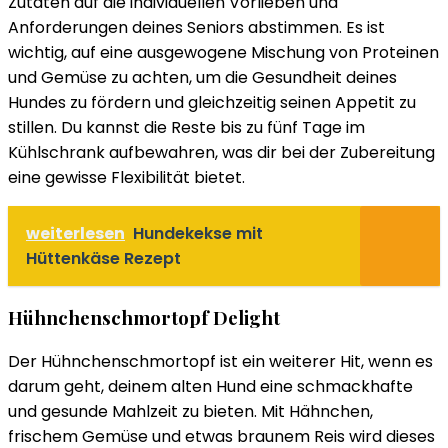
Zutaten auf die individuellen Vorlieben und
Anforderungen deines Seniors abstimmen. Es ist
wichtig, auf eine ausgewogene Mischung von Proteinen
und Gemüse zu achten, um die Gesundheit deines
Hundes zu fördern und gleichzeitig seinen Appetit zu
stillen. Du kannst die Reste bis zu fünf Tage im
Kühlschrank aufbewahren, was dir bei der Zubereitung
eine gewisse Flexibilität bietet.
weiterlesen
Hundekekse mit
Hüttenkäse Rezept
Hühnchenschmortopf Delight
Der Hühnchenschmortopf ist ein weiterer Hit, wenn es
darum geht, deinem alten Hund eine schmackhafte
und gesunde Mahlzeit zu bieten. Mit Hähnchen,
frischem Gemüse und etwas braunem Reis wird dieses