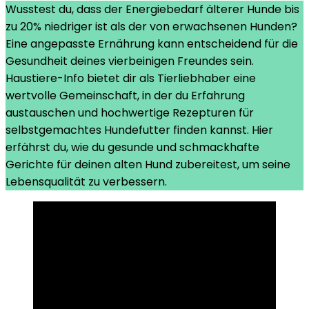
Wusstest du, dass der Energiebedarf älterer Hunde bis
für
zu 20% niedriger ist als der von erwachsenen Hunden?
alte
Eine angepasste Ernährung kann entscheidend für die
Hunde-
Gesundheit deines vierbeinigen Freundes sein.
Rezepte
Haustiere-Info bietet dir als Tierliebhaber eine
wertvolle Gemeinschaft, in der du Erfahrung
austauschen und hochwertige Rezepturen für
selbstgemachtes Hundefutter finden kannst. Hier
erfährst du, wie du gesunde und schmackhafte
Gerichte für deinen alten Hund zubereitest, um seine
Lebensqualität zu verbessern.