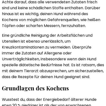
Achte darauf, dass alle verwendeten Zutaten frisch
sind und keine schädlichen Stoffe enthalten. Darüber
hinaus ist es wichtig, deinen Hund während des
Kochens von möglichen Gefahrenquellen, wie heißen
Töpfen oder scharfen Messern, fernzuhalten.
Eine gründliche Reinigung der Arbeitsflächen und
Utensilien ist ebenso unerlässlich, um
Kreuzkontaminationen zu vermeiden. Überprüfe
immer die Zutaten auf Allergene oder
Unverträglichkeiten, insbesondere wenn dein Hund
spezielle diätetische Bedürfnisse hat. Es ist ratsam, dies
mit deinem Tierarzt abzusprechen, um sicherzustellen,
dass die Rezepte für deinen Hund geeignet sind.
Grundlagen des Kochens
Wusstest du, dass der Energiebedarf älterer Hunde
etwa 20 % niedriger ist als der von erwachsenen